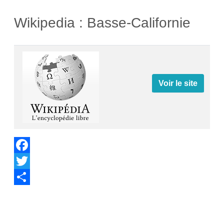
Wikipedia : Basse-Californie
Voir le site
Facebook
Twitter
Share