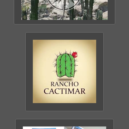
TOUT SAVOIR SUR
LA BASSE CALIFORNIE
DÉCOUVRIR LE SITE
CACTIMAR ECO-RANCH
ENTRE MER & DÉSERT