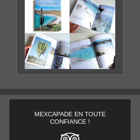
DÉCOUVRIR LE RANCH
BASSE CALIFORNIE
LA PERLE DU MEXIQUE
DÉCOUVRIR LE LIVRE
MEXCAPADE EN TOUTE
CONFIANCE !