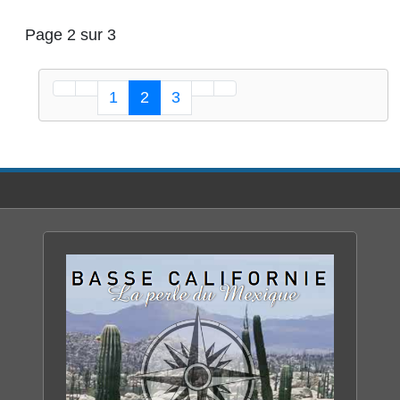
Page 2 sur 3
1
2
3