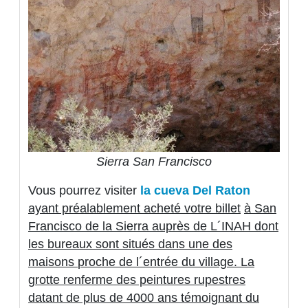
Sierra San Francisco
Vous pourrez visiter
la cueva Del Raton
ayant préalablement acheté votre billet
à San
Francisco de la Sierra auprès de L´INAH dont
les bureaux sont situés dans une des
maisons
proche de l´entrée du village. La
grotte renferme des peintures rupestres
datant de plus de 4000 ans témoignant du