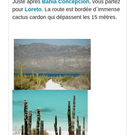
Juste après
Bahia Concepción
, vous partez
pour
Loreto
. La route est bordée d´immense
cactus cardon qui dépassent les 15 mètres.