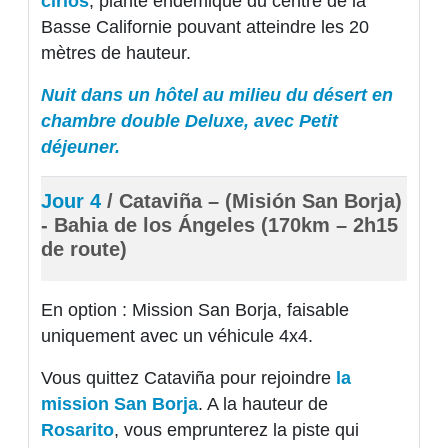
cirios
, plante endémique du centre de la
Basse Californie pouvant atteindre les 20
mètres de hauteur.
Nuit dans un hôtel au milieu du désert en
chambre double Deluxe, avec Petit
déjeuner.
Jour 4
/ Cataviña – (Misión San Borja)
- Bahia de los Ángeles (170km – 2h15
de route)
En option : Mission San Borja, faisable
uniquement avec un véhicule 4x4.
Vous quittez Cataviña pour rejoindre
la
mission San Borja
. A la hauteur de
Rosarito
, vous emprunterez la piste qui