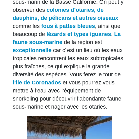
sous-marin de la Basse Californie. On peut y
observer des
colonies d’otaries, de
dauphins, de pélicans et autres oiseaux
comme les
fous à pattes bleues
, ainsi que
beaucoup de
lézards et types iguanes
.
La
faune sous-marine
de la région est
exceptionnelle
car c´est un lieu où les eaux
tropicales rencontrent les eaux subtropicales
plus fraîches, ce qui explique la grande
diversité des espèces. Vous ferez le tour de
l’ile de Coronados
et vous pourrez vous
mettre à l’eau avec l’équipement de
snorkeling pour découvrir l’abondante faune
sous-marine et nager avec les otaries.