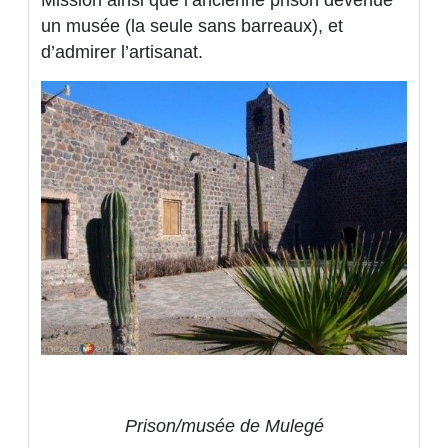
Mission ainsi que l’ancienne prison devenue
un musée (la seule sans barreaux), et
d’admirer l’artisanat.
Prison/musée de Mulegé