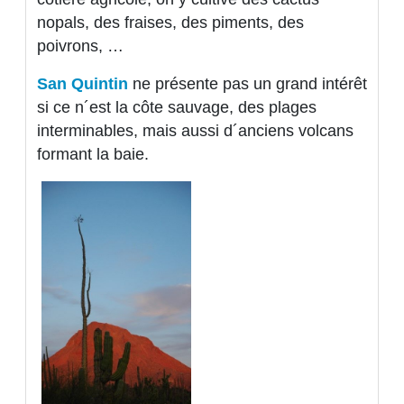
nopals, des fraises, des piments, des
poivrons, …
San Quintin
ne présente pas un grand intérêt
si ce n´est la côte sauvage, des plages
interminables, mais aussi d´anciens volcans
formant la baie.