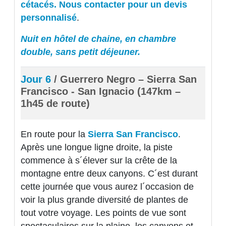
cétacés. Nous contacter pour un devis
personnalisé
.
Nuit en hôtel de chaine, en chambre
double, sans petit déjeuner.
Jour 6
/ Guerrero Negro – Sierra San
Francisco - San Ignacio (147km –
1h45 de route)
En route pour la
Sierra San Francisco
.
Après une longue ligne droite, la piste
commence à s´élever sur la crête de la
montagne entre deux canyons. C´est durant
cette journée que vous aurez l´occasion de
voir la plus grande diversité de plantes de
tout votre voyage. Les points de vue sont
spectaculaires sur la plaine, les canyons et