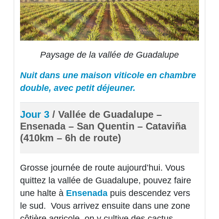
Paysage de la vallée de Guadalupe
Nuit dans une maison viticole en chambre
double, avec petit déjeuner.
Jour 3
/ Vallée de Guadalupe –
Ensenada – San Quentin – Cataviña
(410km – 6h de route)
Grosse journée de route aujourd’hui. Vous
quittez la vallée de Guadalupe, pouvez faire
une halte à
Ensenada
puis descendez vers
le sud. Vous arrivez ensuite dans une zone
côtière agricole, on y cultive des cactus