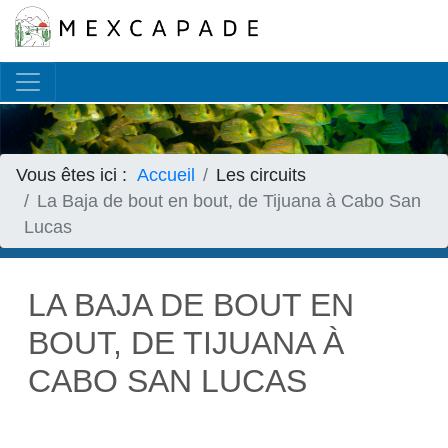
Français
▼
Vous êtes ici :
Accueil
Les circuits
La Baja de bout en bout, de Tijuana à Cabo San
Lucas
LA BAJA DE BOUT EN
BOUT, DE TIJUANA À
CABO SAN LUCAS