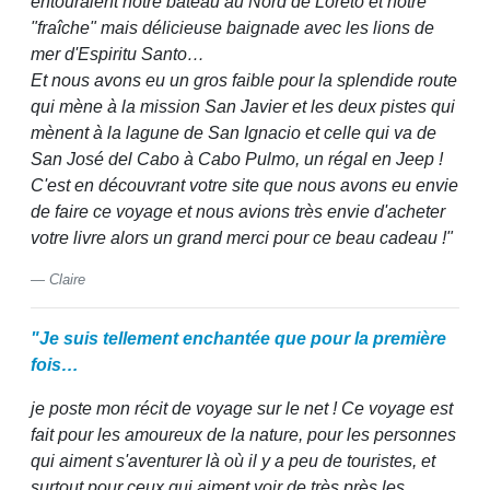
entouraient notre bateau au Nord de Loreto et notre
"fraîche" mais délicieuse baignade avec les lions de
mer d'Espiritu Santo…
Et nous avons eu un gros faible pour la splendide route
qui mène à la mission San Javier et les deux pistes qui
mènent à la lagune de San Ignacio et celle qui va de
San José del Cabo à Cabo Pulmo, un régal en Jeep !
C'est en découvrant votre site que nous avons eu envie
de faire ce voyage et nous avions très envie d'acheter
votre livre alors un grand merci pour ce beau cadeau !"
Claire
"Je suis tellement enchantée que pour la première
fois…
je poste mon récit de voyage sur le net ! Ce voyage est
fait pour les amoureux de la nature, pour les personnes
qui aiment s'aventurer là où il y a peu de touristes, et
surtout pour ceux qui aiment voir de très près les