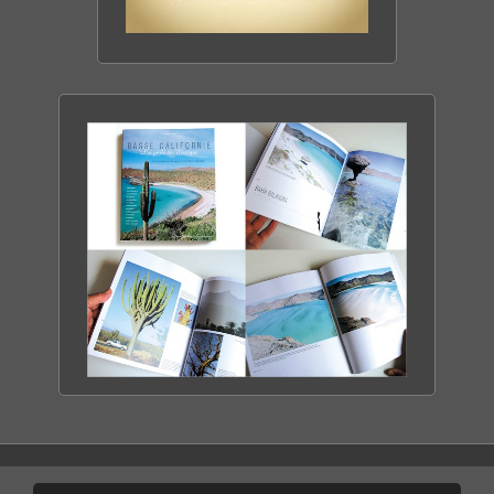
CACTIMAR ECO-RANCH
ENTRE MER & DÉSERT
DÉCOUVRIR LE RANCH
BASSE CALIFORNIE
LA PERLE DU MEXIQUE