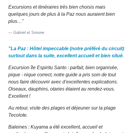
Excursions et itinéraires très bien choisis mais
quelques jours de plus à la Paz nous auraient bien
plus…"
Gabriel et Simone
"La Paz : Hôtel impeccable (notre préféré du circuit)
surtout dans la suite, excellent accueil et bien situé.
Excursion île Espiritu Santo : parfait, bien organisée,
pique - nique correct, notre guide a pris soin de tout
nous faire découvrir avec d’excellentes explications.
Oiseaux, dauphins, otaries étaient au rendez-vous.
Excellent !
Au retour, visite des plages et déjeuner sur la plage
Tecolote.
Baleines : Kuyama a été excellent, accueil et