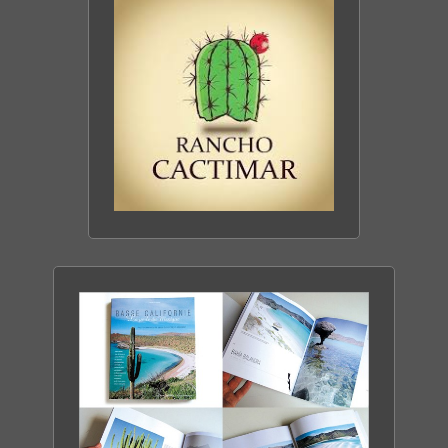
DÉCOUVRIR LE SITE
CACTIMAR ECO-RANCH
ENTRE MER & DÉSERT
DÉCOUVRIR LE RANCH